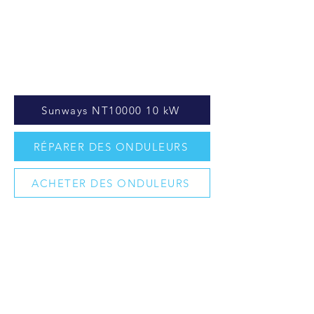
Sunways NT10000 10 kW
RÉPARER DES ONDULEURS
ACHETER DES ONDULEURS