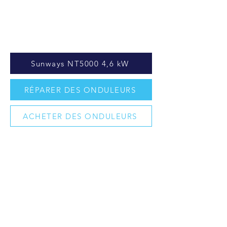
Sunways NT5000 4,6 kW
RÉPARER DES ONDULEURS
ACHETER DES ONDULEURS