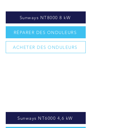
Sunways NT8000 8 kW
RÉPARER DES ONDULEURS
ACHETER DES ONDULEURS
Sunways NT6000 4,6 kW