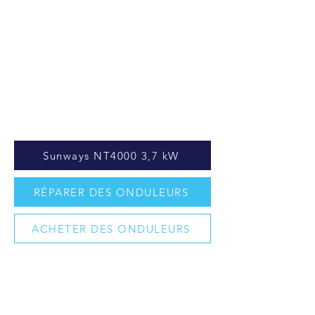
Sunways NT4000 3,7 kW
RÉPARER DES ONDULEURS
ACHETER DES ONDULEURS