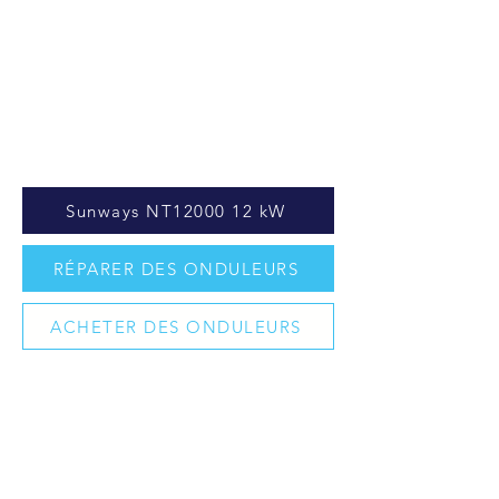
Sunways NT12000 12 kW
RÉPARER DES ONDULEURS
ACHETER DES ONDULEURS