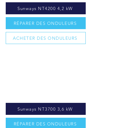
Sunways NT4200 4,2 kW
RÉPARER DES ONDULEURS
ACHETER DES ONDULEURS
Sunways NT3700 3,6 kW
RÉPARER DES ONDULEURS