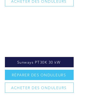
ACHETER DES ONDULEURS
Sunways PT30K 30 kW
RÉPARER DES ONDULEURS
ACHETER DES ONDULEURS