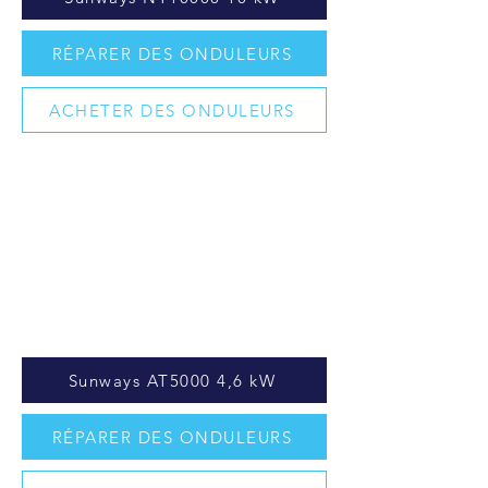
RÉPARER DES ONDULEURS
ACHETER DES ONDULEURS
Sunways AT5000 4,6 kW
RÉPARER DES ONDULEURS