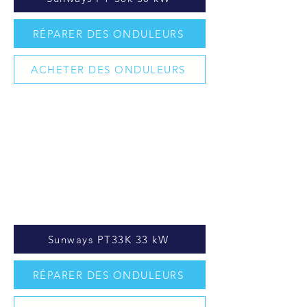
RÉPARER DES ONDULEURS
ACHETER DES ONDULEURS
Sunways PT33K 33 kW
RÉPARER DES ONDULEURS