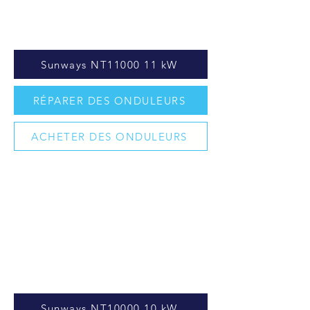
Sunways NT11000 11 kW
RÉPARER DES ONDULEURS
ACHETER DES ONDULEURS
Sunways NT10000 10 kW