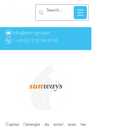
info@ens-group.fr
33 (0) 2 32 59 29 00
Captez l'énergie du soleil avec les