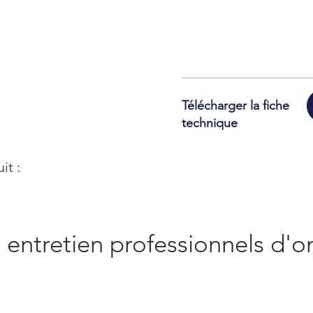
Télécharger la fiche
technique
it :
 entretien professionnels d'o