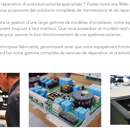
 réparation d'onduleurs solaires spécialisés ? Visitez notre site Web
nous proposons des solutions complètes de maintenance et de répar
ans la gestion d'une large gamme de modèles d'onduleurs, notre équ
soient toujours à leur meilleur. Que vous possédiez un modèle neuf 
es pour assurer le bon fonctionnement de vos systèmes solaires.
principaux fabricants, garantissant ainsi que votre équipement fonc
rd'hui notre gamme complète de services de réparation et d'entreti