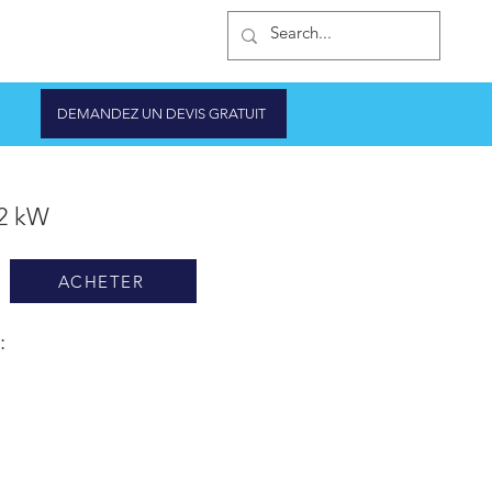
IQUE D'ONDULEURS
DEMANDEZ UN DEVIS GRATUIT
,2 kW
ACHETER
: