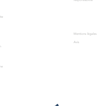
ite
Mentions légales
Avis
n
ine