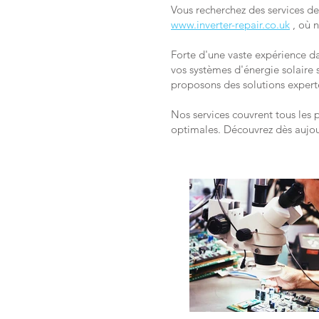
Vous recherchez des services de
www.inverter-repair.co.uk
, où 
Forte d'une vaste expérience d
vos systèmes d'énergie solaire 
proposons des solutions expert
Nos services couvrent tous les 
optimales. Découvrez dès aujou