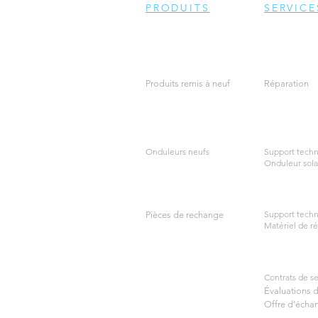
PRODUITS
SERVICE
Produits remis à neuf
Réparation
Onduleurs neufs
Support techn
Onduleur sola
Support techn
Pièces de rechange
Matériel de ré
Contrats de se
Évaluations 
Offre d’écha