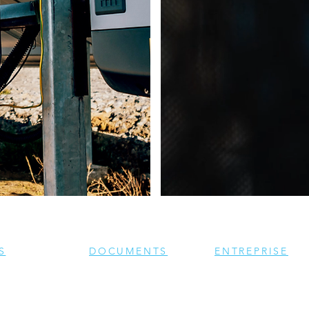
S
DOCUMENTS
ENTREPRISE