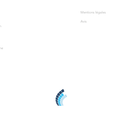
Mentions légales
Avis
n
ine