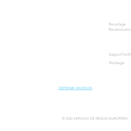
Recyclage
Revalorisatio
Support hotl
Stockage
OBTENIR UN DEVIS
© 2022 SERVICES DE RÉSEAU EUROPÉEN