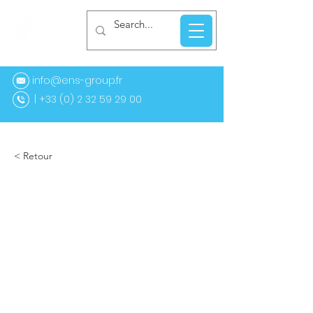
info@ens-group.fr
33 (0) 2 32 59 29 00
< Retour