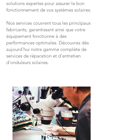
solutions expertes pour assurer le bon
fonctionnement de vos systèmes solaires.
Nos services couvrent tous les principaux
fabricants, garantissant ainsi que votre
équipement fonctionne à des
performances optimales. Découvrez dès
aujourd'hui notre gamme complète de
services de réparation et d'entretien
d'onduleurs solaires.