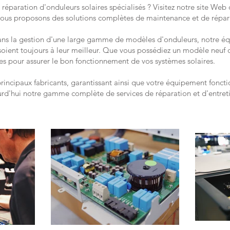
 réparation d'onduleurs solaires spécialisés ? Visitez notre site Web
nous proposons des solutions complètes de maintenance et de répar
ans la gestion d'une large gamme de modèles d'onduleurs, notre équ
soient toujours à leur meilleur. Que vous possédiez un modèle neuf 
es pour assurer le bon fonctionnement de vos systèmes solaires.
principaux fabricants, garantissant ainsi que votre équipement fonc
rd'hui notre gamme complète de services de réparation et d'entreti