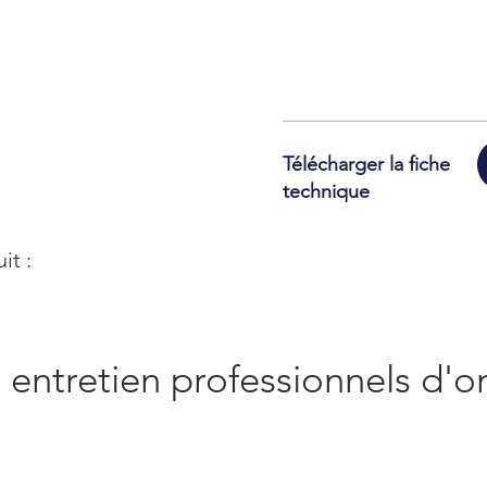
Télécharger la fiche
technique
it :
 entretien professionnels d'o