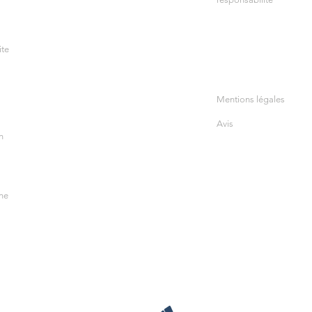
ite
Mentions légales
Avis
n
ine