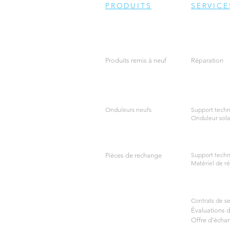
PRODUITS
SERVICE
Produits remis à neuf
Réparation
Onduleurs neufs
Support techn
Onduleur sola
Support techn
Pièces de rechange
Matériel de ré
Contrats de se
Évaluations 
Offre d’écha