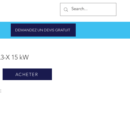
IQUE D'ONDULEURS
DEMANDEZ UN DEVIS GRATUIT
3-X 15 kW
ACHETER
: