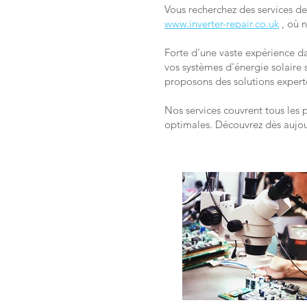
Vous recherchez des services de
www.inverter-repair.co.uk
, où 
Forte d'une vaste expérience d
vos systèmes d'énergie solaire 
proposons des solutions expert
Nos services couvrent tous les 
optimales. Découvrez dès aujou