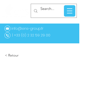
info@ens-group.fr
33 (0) 2 32 59 29 00
< Retour