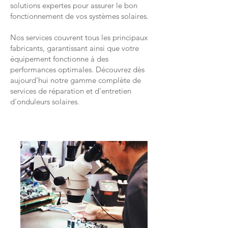
solutions expertes pour assurer le bon
fonctionnement de vos systèmes solaires.
Nos services couvrent tous les principaux
fabricants, garantissant ainsi que votre
équipement fonctionne à des
performances optimales. Découvrez dès
aujourd'hui notre gamme complète de
services de réparation et d'entretien
d'onduleurs solaires.