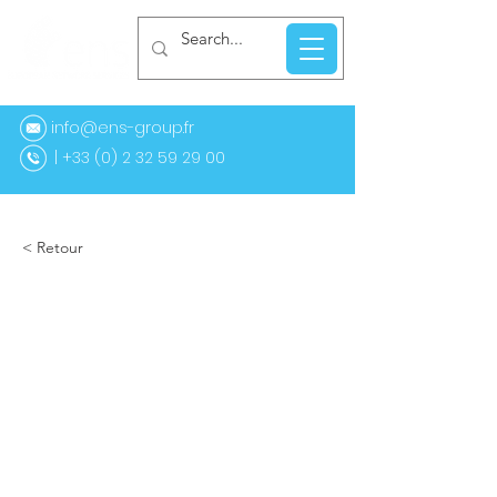
info@ens-group.fr
33 (0) 2 32 59 29 00
< Retour