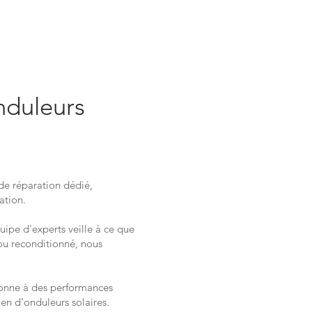
nduleurs
 de réparation dédié,
ation.
ipe d'experts veille à ce que
ou reconditionné, nous
tionne à des performances
en d'onduleurs solaires.