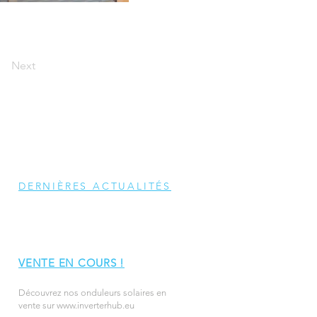
Next
DERNIÈRES ACTUALITÉS
VENTE EN COURS !
Découvrez nos onduleurs solaires en
vente sur
www.inverterhub.eu