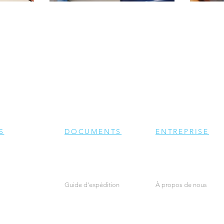
S
DOCUMENTS
ENTREPRISE
Guide d'expédition
À propos de nous