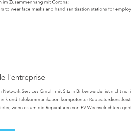
 im Zusammenhang mit Corona:

rs to wear face masks and hand sanitisation stations for employ
e l'entreprise
Network Services GmbH mit Sitz in Birkenwerder ist nicht nur
chnik und Telekommunikation kompetenter Reparaturdienstleist
ieter, wenn es um die Reparaturen von PV Wechselrichtern geht