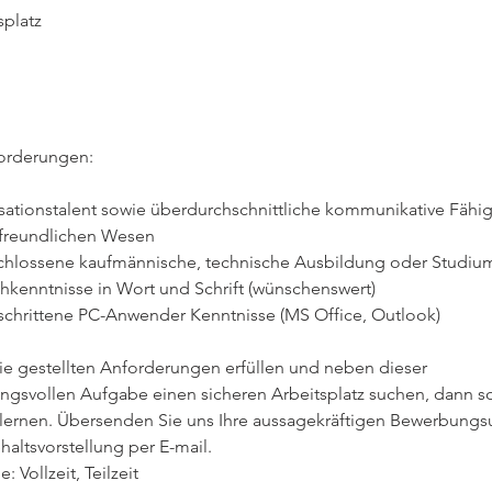
platz
sationstalent sowie überdurchschnittliche kommunikative Fähig
freundlichen Wesen
hlossene kaufmännische, technische Ausbildung oder Studiu
hkenntnisse in Wort und Schrift (wünschenswert)
schrittene PC-Anwender Kenntnisse (MS Office, Outlook)
e gestellten Anforderungen erfüllen und neben dieser 
ngsvollen Aufgabe einen sicheren Arbeitsplatz suchen, dann sol
lernen. Übersenden Sie uns Ihre aussagekräftigen Bewerbungs
haltsvorstellung per E-mail.

e: Vollzeit, Teilzeit
