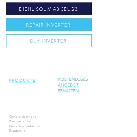
DIEHL SOLIVIA3.3EUG3
REPAIR INVERTER
BUY INVERTER
KOSTENLOSES
PRODUKTE
ANGEBOT
ERHALTEN
Generalüberholte
Wechselrichter
Neue Wechselrichter
Ersatzteile